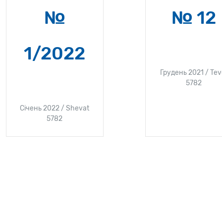
№
№ 12
1/2022
Грудень 2021 / Tev
5782
Січень 2022 / Shevat
5782