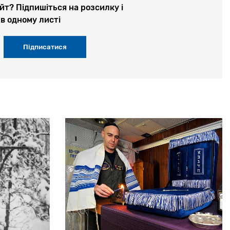
йт? Підпишіться на розсилку і
в одному листі