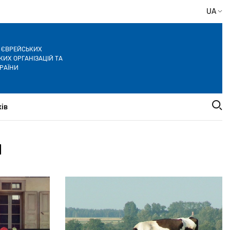
UA
Я ЄВРЕЙСЬКИХ
ИХ ОРГАНІЗАЦІЙ ТА
РАЇНИ
ів
1