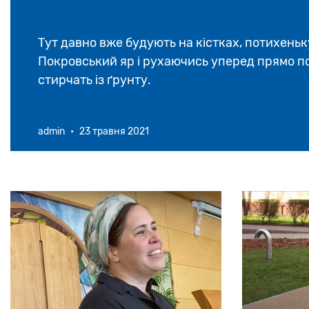
Тут давно вже будують на кістках, потихен
Покровський яр і рухаючись уперед прямо по
стирчать із ґрунту.
admin
•
23 травня 2021