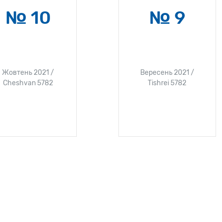
№ 10
№ 9
Жовтень 2021 /
Вересень 2021 /
Cheshvan 5782
Tishrei 5782