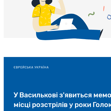
ЄВРЕЙСЬКА УКРАЇНА
У Василькові з'явиться мемо
місці розстрілів у роки Голо