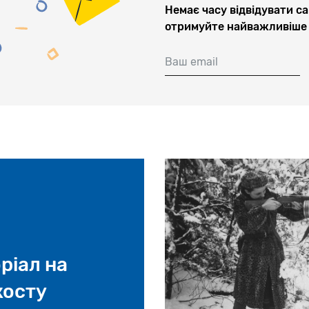
Немає часу відвідувати са
отримуйте найважливіше 
Ваш email
ріал на
косту