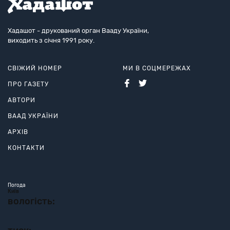
Хадашот - друкований орган Вааду України,
виходить з січня 1991 року.
СВІЖИЙ НОМЕР
МИ В СОЦМЕРЕЖАХ
ПРО ГАЗЕТУ
АВТОРИ
ВААД УКРАЇНИ
АРХІВ
КОНТАКТИ
Погода
Київ
вологість: