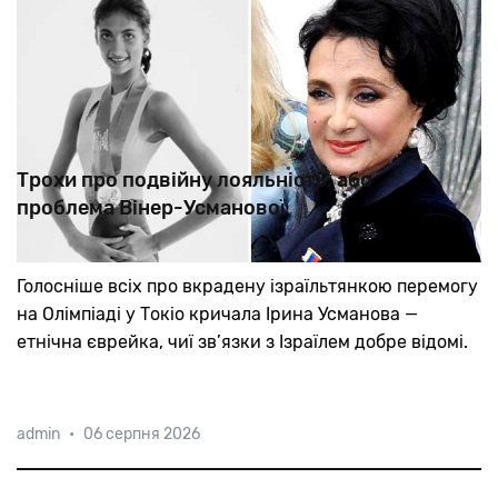
Трохи про подвійну лояльність, або
проблема Вінер-Усманової
Голосніше
всіх
про
вкрадену
ізраїльтянкою
перемогу
на
Олімпіаді
у
Токіо
кричала
Ірина
Усманова
—
етнічна
єврейка,
чиї
зв’язки
з
Ізраїлем
добре
відомі.
admin
•
06 серпня 2026