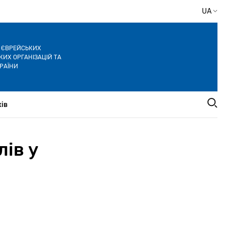
UA
Я ЄВРЕЙСЬКИХ
ИХ ОРГАНІЗАЦІЙ ТА
РАЇНИ
ів
лів у