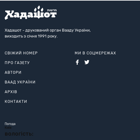
Хадашот - друкований орган Вааду України,
виходить з січня 1991 року.
СВІЖИЙ НОМЕР
МИ В СОЦМЕРЕЖАХ
ПРО ГАЗЕТУ
АВТОРИ
ВААД УКРАЇНИ
АРХІВ
КОНТАКТИ
Погода
Київ
вологість: