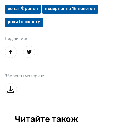
сенат Франції
повернення 15 полотен
роки Голокосту
Поділитися:
Зберегти матеріал:
Читайте також