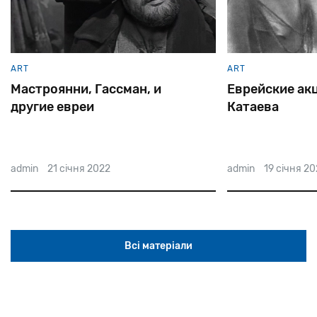
ART
ART
Мастроянни, Гассман, и
Еврейские ак
другие евреи
Катаева
admin
21 січня 2022
admin
19 січня 2
Всі матеріали