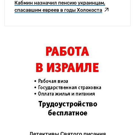
Кабмин назначил пенсию украинцам,
спасавшим евреев в годы Холокоста
Детективы Святого писания