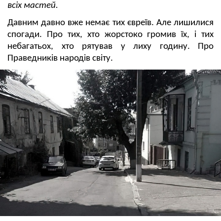
всіх мастей.
Давним давно вже немає тих євреїв. Але лишилися
спогади. Про тих, хто жорстоко громив їх, і тих
небагатьох, хто рятував у лиху годину. Про
Праведників народів світу.