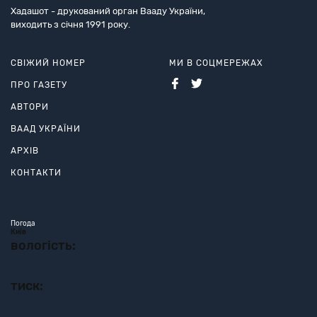
Хадашот - друкований орган Вааду України,
виходить з січня 1991 року.
СВІЖИЙ НОМЕР
МИ В СОЦМЕРЕЖАХ
ПРО ГАЗЕТУ
АВТОРИ
ВААД УКРАЇНИ
АРХІВ
КОНТАКТИ
Погода
Київ
вологість:
тиск: