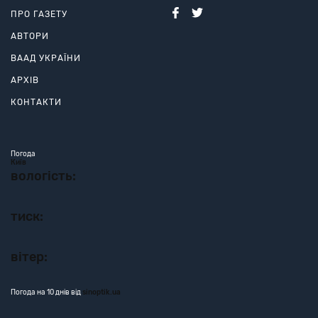
ПРО ГАЗЕТУ
АВТОРИ
ВААД УКРАЇНИ
АРХІВ
КОНТАКТИ
Погода
Київ
вологість:
тиск:
вітер:
Погода на 10 днів від
sinoptik.ua