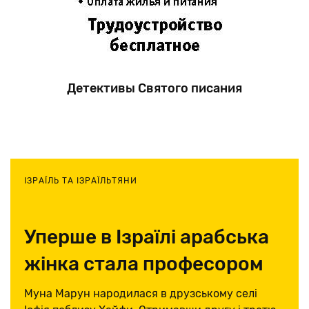
Детективы Святого писания
ІЗРАЇЛЬ ТА ІЗРАЇЛЬТЯНИ
Уперше в Ізраїлі арабська
жінка стала професором
університету
Муна Марун народилася в друзському селі