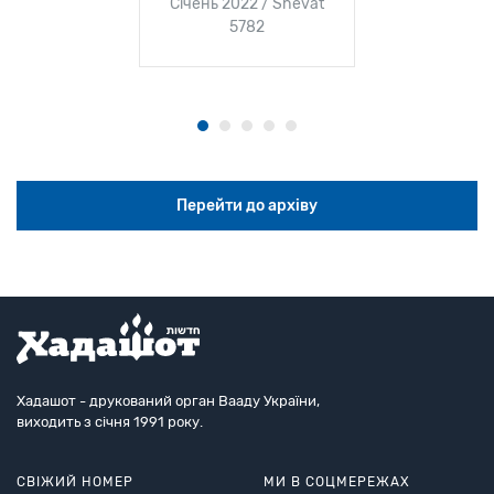
Січень 2022 / Shevat
5782
Перейти до архіву
Хадашот - друкований орган Вааду України,
виходить з січня 1991 року.
СВІЖИЙ НОМЕР
МИ В СОЦМЕРЕЖАХ