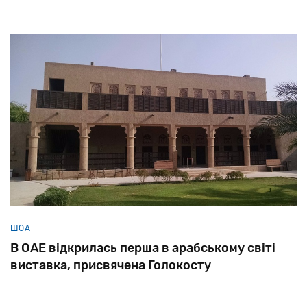
ШОА
В ОАЕ відкрилась перша в арабському світі
виставка, присвячена Голокосту