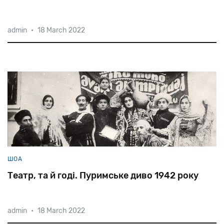
admin
•
18 March 2022
ШОА
Театр, та й годі. Пуримське диво 1942 року
admin
•
18 March 2022