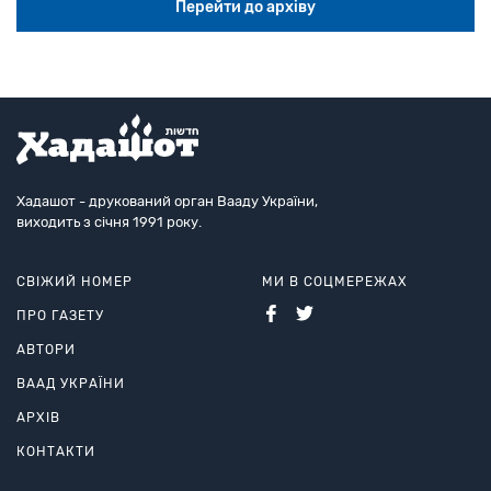
Перейти до архіву
Хадашот - друкований орган Вааду України,
виходить з січня 1991 року.
СВІЖИЙ НОМЕР
МИ В СОЦМЕРЕЖАХ
ПРО ГАЗЕТУ
АВТОРИ
ВААД УКРАЇНИ
АРХІВ
КОНТАКТИ