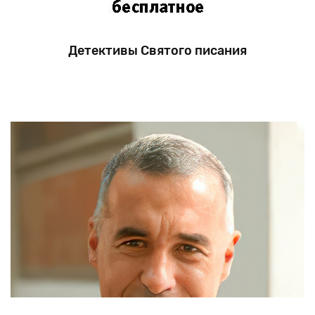
Детективы Святого писания