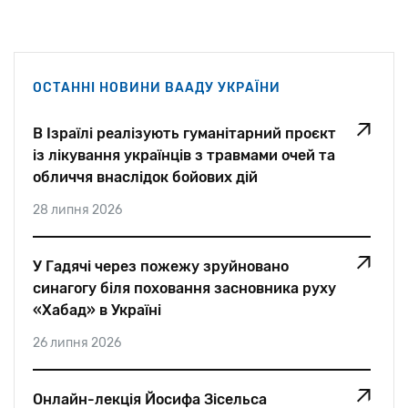
ОСТАННІ НОВИНИ ВААДУ УКРАЇНИ
В Ізраїлі реалізують гуманітарний проєкт
із лікування українців з травмами очей та
обличчя внаслідок бойових дій
28 липня 2026
У Гадячі через пожежу зруйновано
синагогу біля поховання засновника руху
«Хабад» в Україні
26 липня 2026
Онлайн-лекція Йосифа Зісельса